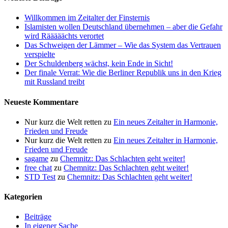
Willkommen im Zeitalter der Finsternis
Islamisten wollen Deutschland übernehmen – aber die Gefahr
wird Rääääächts verortet
Das Schweigen der Lämmer – Wie das System das Vertrauen
verspielte
Der Schuldenberg wächst, kein Ende in Sicht!
Der finale Verrat: Wie die Berliner Republik uns in den Krieg
mit Russland treibt
Neueste Kommentare
Nur kurz die Welt retten
zu
Ein neues Zeitalter in Harmonie,
Frieden und Freude
Nur kurz die Welt retten
zu
Ein neues Zeitalter in Harmonie,
Frieden und Freude
sagame
zu
Chemnitz: Das Schlachten geht weiter!
free chat
zu
Chemnitz: Das Schlachten geht weiter!
STD Test
zu
Chemnitz: Das Schlachten geht weiter!
Kategorien
Beiträge
In eigener Sache