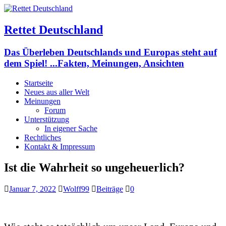
Rettet Deutschland
Das Überleben Deutschlands und Europas steht auf
dem Spiel! ...Fakten, Meinungen, Ansichten
Startseite
Neues aus aller Welt
Meinungen
Forum
Unterstützung
In eigener Sache
Rechtliches
Kontakt & Impressum
Ist die Wahrheit so ungeheuerlich?
Januar 7, 2022
Wolff99
Beiträge
0