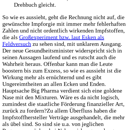
Drehbuch gleicht.
So wie es aussieht, geht die Rechnung nicht auf, die
gewünschte Impforgie mit immer mehr fehlerhaften
Zahlen und nicht ordentlich wirkenden Impfstoffen,
die als
Großexperiment bzw. laut Esken als
Feldversuch
zu sehen sind, mit unklarem Ausgang.
Der neue Gesundheitsminister widerspricht sich in
seinen Aussagen laufend und es rutscht auch die
Wahrheit heraus. Offenbar kann man die Leute
boostern bis zum Exzess, so wie es aussieht ist die
Wirkung mehr als ernüchternd und es gibt
Ungereimtheiten an allen Ecken und Enden.
Hauptsache Big Pharma verdient sich eine goldene
Nase mit den Mixturen. Wäre es da nicht logisch,
zumindest die staatliche Förderung finanzieller Art,
zurück zu fordern?Zu allem Überfluss haben die
Impfstoffhersteller Verträge ausgehandelt, die mehr
als übel sind. So sind sie u.a. von jeglichen