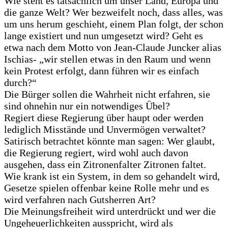
Wie steht es tatsächlich um unser Land, Europa und
die ganze Welt? Wer bezweifelt noch, dass alles, was
um uns herum geschieht, einem Plan folgt, der schon
lange existiert und nun umgesetzt wird? Geht es
etwa nach dem Motto von Jean-Claude Juncker alias
Ischias- „wir stellen etwas in den Raum und wenn
kein Protest erfolgt, dann führen wir es einfach
durch?“
Die Bürger sollen die Wahrheit nicht erfahren, sie
sind ohnehin nur ein notwendiges Übel?
Regiert diese Regierung über haupt oder werden
lediglich Misstände und Unvermögen verwaltet?
Satirisch betrachtet könnte man sagen: Wer glaubt,
die Regierung regiert, wird wohl auch davon
ausgehen, dass ein Zitronenfalter Zitronen faltet.
Wie krank ist ein System, in dem so gehandelt wird,
Gesetze spielen offenbar keine Rolle mehr und es
wird verfahren nach Gutsherren Art?
Die Meinungsfreiheit wird unterdrückt und wer die
Ungeheuerlichkeiten ausspricht, wird als