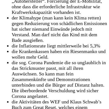
„Autohersteller“. Forcierung der E-Mobilität,
ohne dass die erforderliche Infrastruktur wie
Kraftwerkskapazität vorhanden ist.
der Klimahype (man kann kein Klima retten)
gegen Reduzierung von schädlichen Emissionen
hat sicher niemand Einwände jedoch mit
Verstand. Man darf nicht das Kind mit dem
Bade ausgießen.
die Inflationsrate liegt mittlerweile bei 5,3%
die Krankenkassen haben ein Riesenmanko und
wollen mehr Geld.
die sog. Corona Pandemie die so unglaublich in
das Strickmuster passt, mit all ihren
Auswüchsen. So kann man fein
Zusammenkünfte und Demonstrationen
unterbinden und die Bürger auf Distanz halten.
Die überbordende Verschuldung wird sicher
Corona angelastet.
die Aktivitäten des WEF und Klaus Schwab’s
Buch zum Great Reset, welches einem