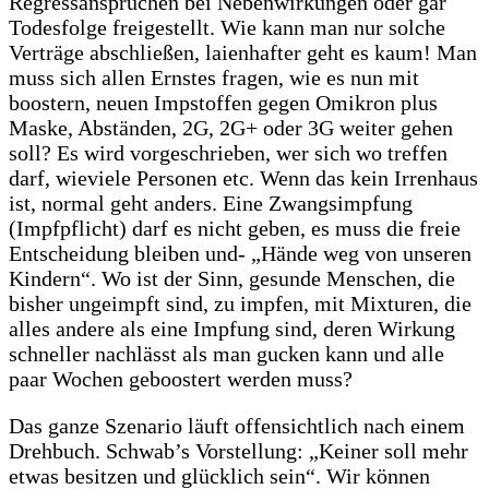
Regressansprüchen bei Nebenwirkungen oder gar
Todesfolge freigestellt. Wie kann man nur solche
Verträge abschließen, laienhafter geht es kaum! Man
muss sich allen Ernstes fragen, wie es nun mit
boostern, neuen Impstoffen gegen Omikron plus
Maske, Abständen, 2G, 2G+ oder 3G weiter gehen
soll? Es wird vorgeschrieben, wer sich wo treffen
darf, wieviele Personen etc. Wenn das kein Irrenhaus
ist, normal geht anders. Eine Zwangsimpfung
(Impfpflicht) darf es nicht geben, es muss die freie
Entscheidung bleiben und- „Hände weg von unseren
Kindern“. Wo ist der Sinn, gesunde Menschen, die
bisher ungeimpft sind, zu impfen, mit Mixturen, die
alles andere als eine Impfung sind, deren Wirkung
schneller nachlässt als man gucken kann und alle
paar Wochen geboostert werden muss?
Das ganze Szenario läuft offensichtlich nach einem
Drehbuch. Schwab’s Vorstellung: „Keiner soll mehr
etwas besitzen und glücklich sein“. Wir können