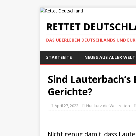
RETTET DEUTSCH
DAS ÜBERLEBEN DEUTSCHLANDS UND EUROP
STARTSEITE
NEUES AUS ALLER WELT
Sind Lauterbach’s 
Gerichte?
April 27, 2022
Nur kurz die Welt retten
Nicht genug damit, dass Laute