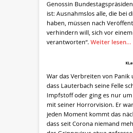
Genossin Bundestagspräsident
ist: Ausnahmslos alle, die be
haben, müssen nach Veröffent
verhindern will, sich vor eine
verantworten“.
Weiter lesen…
KLa
War das Verbreiten von Panik 
dass Lauterbach seine Felle s
Impfstoff oder ging es nur um 
mit seiner Horrorvision. Er war
jeden Moment kommt das nächst
dass seit Corona niemand mehr