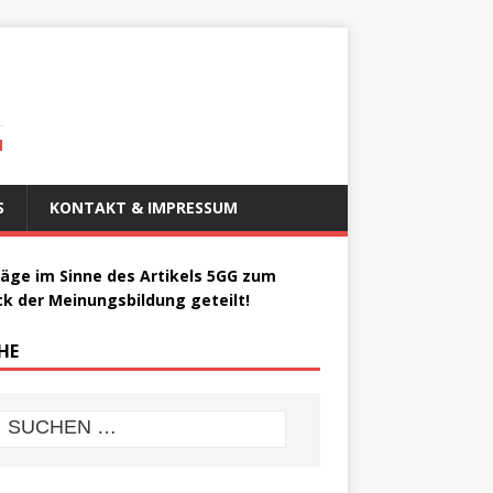
N
S
KONTAKT & IMPRESSUM
räge im Sinne des Artikels 5GG zum
k der Meinungsbildung geteilt!
HE