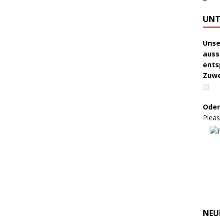
UNT
Unse
auss
ents
Zuw
Oder
Pleas
NEU