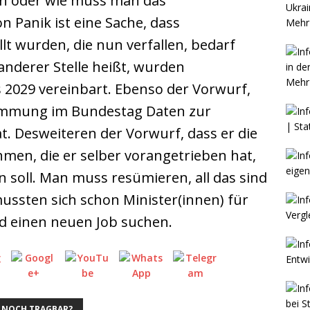
en oder wie muss man das
n Panik ist eine Sache, dass
Mehr 
lt wurden, die nun verfallen, bedarf
anderer Stelle heißt, wurden
Mehr 
s 2029 vereinbart. Ebenso der Vorwurf,
timmung im Bundestag Daten zur
t. Desweiteren der Vorwurf, dass er die
en, die er selber vorangetrieben hat,
 soll. Man muss resümieren, all das sind
ussten sich schon Minister(innen) für
d einen neuen Job suchen.
 NOCH TRAGBAR?