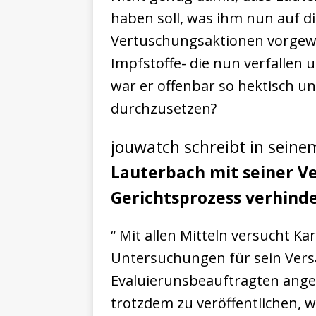
haben soll, was ihm nun auf di
Vertuschungsaktionen vorgewor
Impfstoffe- die nun verfallen
war er offenbar so hektisch un
durchzusetzen?
jouwatch schreibt in seine
Lauterbach mit seiner V
Gerichtsprozess verhind
“ Mit allen Mitteln versucht K
Untersuchungen für sein Vers
Evaluierunsbeauftragten ange
trotzdem zu veröffentlichen, w