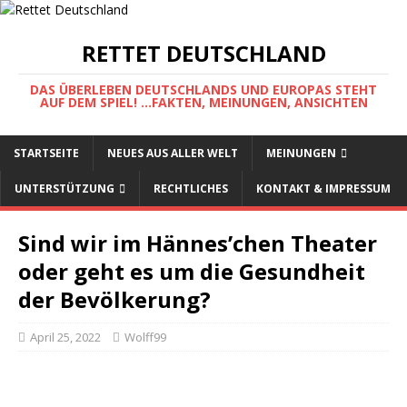
RETTET DEUTSCHLAND
DAS ÜBERLEBEN DEUTSCHLANDS UND EUROPAS STEHT
AUF DEM SPIEL! ...FAKTEN, MEINUNGEN, ANSICHTEN
STARTSEITE
NEUES AUS ALLER WELT
MEINUNGEN
UNTERSTÜTZUNG
RECHTLICHES
KONTAKT & IMPRESSUM
Sind wir im Hännes’chen Theater
oder geht es um die Gesundheit
der Bevölkerung?
April 25, 2022
Wolff99