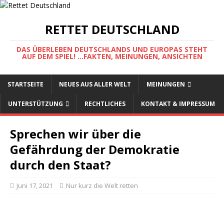
RETTET DEUTSCHLAND
DAS ÜBERLEBEN DEUTSCHLANDS UND EUROPAS STEHT
AUF DEM SPIEL! ...FAKTEN, MEINUNGEN, ANSICHTEN
STARTSEITE
NEUES AUS ALLER WELT
MEINUNGEN
UNTERSTÜTZUNG
RECHTLICHES
KONTAKT & IMPRESSUM
Sprechen wir über die
Gefährdung der Demokratie
durch den Staat?
Juni 17, 2021
Nur kurz die Welt retten