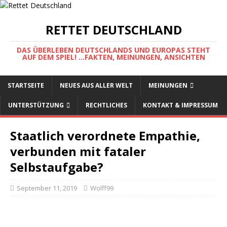
RETTET DEUTSCHLAND
DAS ÜBERLEBEN DEUTSCHLANDS UND EUROPAS STEHT
AUF DEM SPIEL! ...FAKTEN, MEINUNGEN, ANSICHTEN
STARTSEITE
NEUES AUS ALLER WELT
MEINUNGEN
UNTERSTÜTZUNG
RECHTLICHES
KONTAKT & IMPRESSUM
Staatlich verordnete Empathie,
verbunden mit fataler
Selbstaufgabe?
September 11, 2019
Wolff99