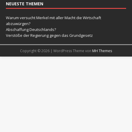
NEUESTE THEMEN
Warum versucht Merkel mit aller Macht die Wirtschaft
abzuwürgen?
Abschaffung Deutschlands?
Verstöße der Regierung gegen das Grundgesetz
Copyright © 2026 | WordPress Theme von
MH Themes