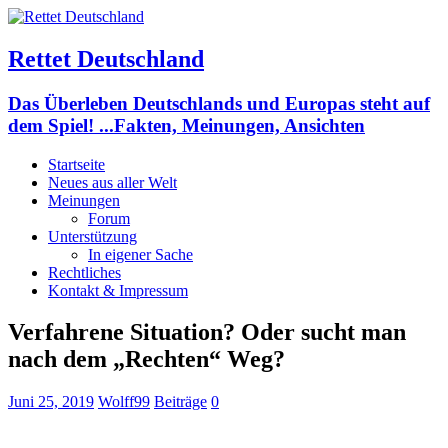
Rettet Deutschland
Das Überleben Deutschlands und Europas steht auf
dem Spiel! ...Fakten, Meinungen, Ansichten
Startseite
Neues aus aller Welt
Meinungen
Forum
Unterstützung
In eigener Sache
Rechtliches
Kontakt & Impressum
Verfahrene Situation? Oder sucht man
nach dem „Rechten“ Weg?
Juni 25, 2019
Wolff99
Beiträge
0