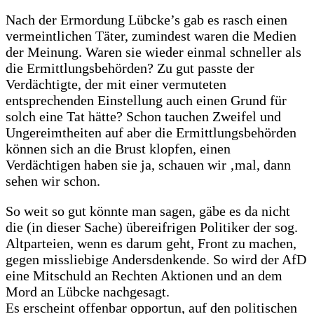
Nach der Ermordung Lübcke’s gab es rasch einen
vermeintlichen Täter, zumindest waren die Medien
der Meinung. Waren sie wieder einmal schneller als
die Ermittlungsbehörden? Zu gut passte der
Verdächtigte, der mit einer vermuteten
entsprechenden Einstellung auch einen Grund für
solch eine Tat hätte? Schon tauchen Zweifel und
Ungereimtheiten auf aber die Ermittlungsbehörden
können sich an die Brust klopfen, einen
Verdächtigen haben sie ja, schauen wir ‚mal, dann
sehen wir schon.
So weit so gut könnte man sagen, gäbe es da nicht
die (in dieser Sache) übereifrigen Politiker der sog.
Altparteien, wenn es darum geht, Front zu machen,
gegen missliebige Andersdenkende. So wird der AfD
eine Mitschuld an Rechten Aktionen und an dem
Mord an Lübcke nachgesagt.
Es erscheint offenbar opportun, auf den politischen