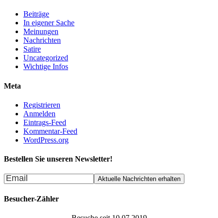
Beiträge
In eigener Sache
Meinungen
Nachrichten
Satire
Uncategorized
Wichtige Infos
Meta
Registrieren
Anmelden
Eintrags-Feed
Kommentar-Feed
WordPress.org
Bestellen Sie unseren Newsletter!
Besucher-Zähler
Besuche seit 10.07.2019