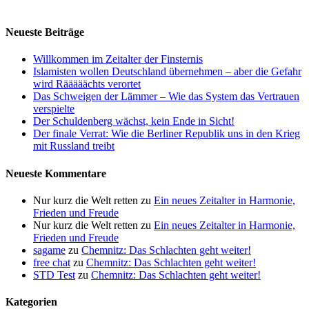
Neueste Beiträge
Willkommen im Zeitalter der Finsternis
Islamisten wollen Deutschland übernehmen – aber die Gefahr
wird Rääääächts verortet
Das Schweigen der Lämmer – Wie das System das Vertrauen
verspielte
Der Schuldenberg wächst, kein Ende in Sicht!
Der finale Verrat: Wie die Berliner Republik uns in den Krieg
mit Russland treibt
Neueste Kommentare
Nur kurz die Welt retten
zu
Ein neues Zeitalter in Harmonie,
Frieden und Freude
Nur kurz die Welt retten
zu
Ein neues Zeitalter in Harmonie,
Frieden und Freude
sagame
zu
Chemnitz: Das Schlachten geht weiter!
free chat
zu
Chemnitz: Das Schlachten geht weiter!
STD Test
zu
Chemnitz: Das Schlachten geht weiter!
Kategorien