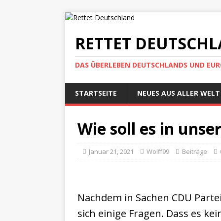
RETTET DEUTSCH
DAS ÜBERLEBEN DEUTSCHLANDS UND EUROP
STARTSEITE
NEUES AUS ALLER WELT
Wie soll es in uns
Januar 21, 2021
Wolff99
Beiträge
Nachdem in Sachen CDU Parteivo
sich einige Fragen. Dass es ke