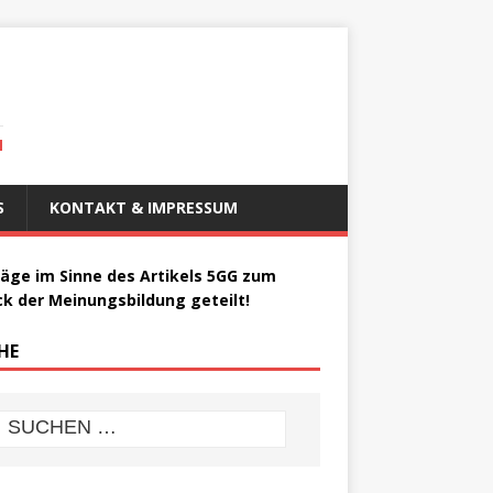
N
S
KONTAKT & IMPRESSUM
räge im Sinne des Artikels 5GG zum
k der Meinungsbildung geteilt!
HE