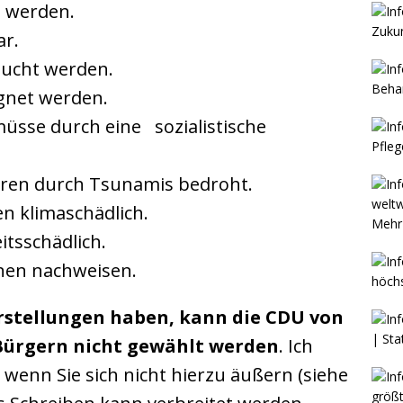
 werden.
ar.
aucht werden.
gnet werden.
 müsse durch eine
..
sozialistische
.
ären durch Tsunamis bedroht.
en klimaschädlich.
Mehr 
itsschädlich.
onen nachweisen.
orstellungen haben, kann die CDU von
ürgern nicht gewählt werden
. Ich
, wenn Sie sich nicht hierzu äußern (siehe