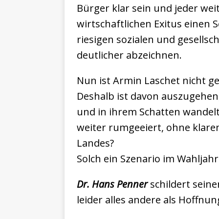
Bürger klar sein und jeder we
wirtschaftlichen Exitus einen 
riesigen sozialen und gesellsc
deutlicher abzeichnen.
Nun ist Armin Laschet nicht g
Deshalb ist davon auszugehen,
und in ihrem Schatten wandelt.
weiter rumgeeiert, ohne klare
Landes?
Solch ein Szenario im Wahljahr
Dr. Hans Penner
schildert seinen
leider alles andere als Hoffnu