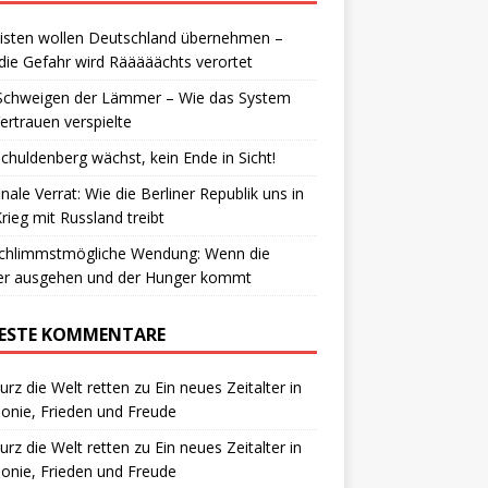
isten wollen Deutschland übernehmen –
die Gefahr wird Rääääächts verortet
Schweigen der Lämmer – Wie das System
ertrauen verspielte
chuldenberg wächst, kein Ende in Sicht!
inale Verrat: Wie die Berliner Republik uns in
rieg mit Russland treibt
schlimmstmögliche Wendung: Wenn die
ter ausgehen und der Hunger kommt
ESTE KOMMENTARE
urz die Welt retten
zu
Ein neues Zeitalter in
nie, Frieden und Freude
urz die Welt retten
zu
Ein neues Zeitalter in
nie, Frieden und Freude