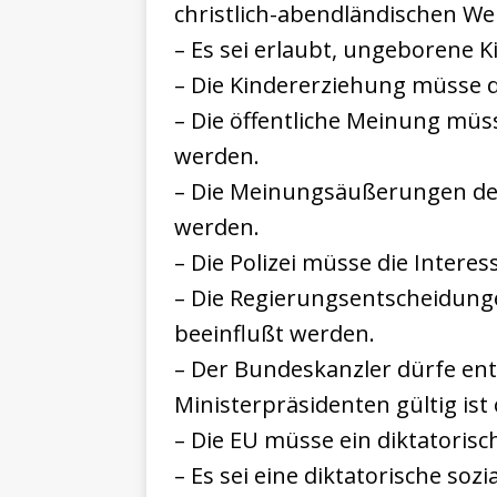
christlich-abendländischen W
– Es sei erlaubt, ungeborene 
– Die Kindererziehung müsse 
– Die öffentliche Meinung mü
werden.
– Die Meinungsäußerungen de
werden.
– Die Polizei müsse die Intere
– Die Regierungsentscheidun
beeinflußt werden.
– Der Bundeskanzler dürfe ent
Ministerpräsidenten gültig ist 
– Die EU müsse ein diktatorisc
– Es sei eine diktatorische soz