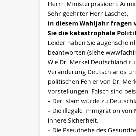
Herrn Ministerpräsident Armi
Sehr geehrter Herr Laschet,
in diesem Wahljahr fragen
Sie die katastrophale Polit
Leider haben Sie augenscheinl
beantworten (siehe wwwfachinf
Wie Dr. Merkel Deutschland rui
Veränderung Deutschlands unte
politischen Fehler von Dr. Mer
Vorstellungen. Falsch sind bei
– Der Islam würde zu Deutsch
– Die illegale Immigration von
innere Sicherheit.
– Die Pseudoehe des Gesundhe