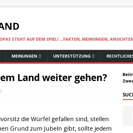
LAND
AS STEHT AUF DEM SPIEL! ...FAKTEN, MEINUNGEN, ANSICHTE
MEINUNGEN
UNTERSTÜTZUNG
RECHTLICHE
erem Land weiter gehen?
Beit
Zwec
0
SUC
rsitz die Würfel gefallen sind, stellen
inen Grund zum Jubeln gibt, sollte jedem