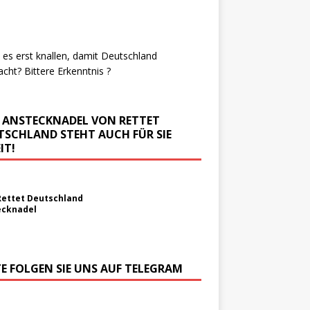
es erst knallen, damit Deutschland
cht? Bittere Erkenntnis ?
E ANSTECKNADEL VON RETTET
TSCHLAND STEHT AUCH FÜR SIE
IT!
Rettet Deutschland
ecknadel
TE FOLGEN SIE UNS AUF TELEGRAM