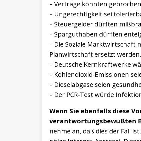
– Verträge könnten gebrochen
– Ungerechtigkeit sei tolerierb
– Steuergelder dürften mißbr
– Sparguthaben dürften entei
– Die Soziale Marktwirtschaft
Planwirtschaft ersetzt werden
– Deutsche Kernkraftwerke w
– Kohlendioxid-Emissionen sei
– Dieselabgase seien gesundhe
– Der PCR-Test würde Infekti
Wenn Sie ebenfalls diese V
verantwortungsbewußten B
nehme an, daß dies der Fall ist