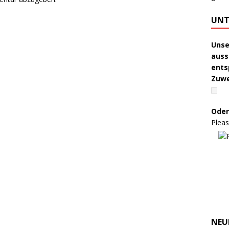
UNT
Unse
auss
ents
Zuw
Oder
Pleas
NEU