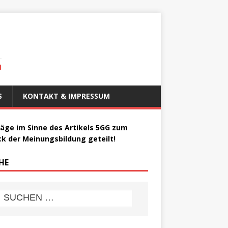
N
S
KONTAKT & IMPRESSUM
räge im Sinne des Artikels 5GG zum
k der Meinungsbildung geteilt!
HE