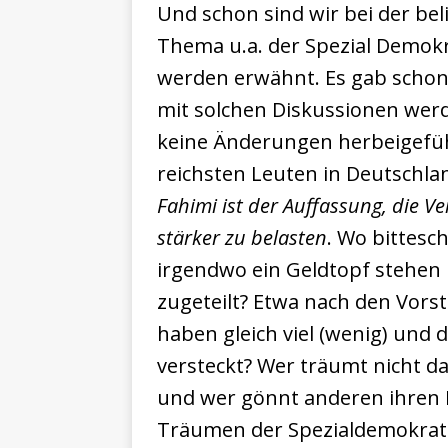
Und schon sind wir bei der bel
Thema u.a. der Spezial Demok
werden erwähnt. Es gab scho
mit solchen Diskussionen wer
keine Änderungen herbeigefüh
reichsten Leuten in Deutschlan
Fahimi ist der Auffassung, die Ve
stärker zu belasten
. Wo bittesc
irgendwo ein Geldtopf stehen 
zugeteilt? Etwa nach den Vors
haben gleich viel (wenig) und
versteckt? Wer träumt nicht d
und wer gönnt anderen ihren 
Träumen der Spezialdemokrate