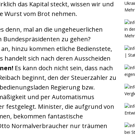
lich das Kapital steckt, wissen wir und
Mehr 
 die Wurst vom Brot nehmen.
es denn, mal an die ungeheuerlichen
Mehr 
gen Bundespräsidenten zu gehen?
h an, hinzu kommen etliche Bedienstete,
Es handelt sich nach deren Ausscheiden
nen!
Es kann doch nicht sein, dass nach
eibach beginnt, den der Steuerzahler zu
tbedienungsladen Regierung bzw.
lmäßigkeit und per Automatismus
r festgelegt. Minister, die aufgrund von
umen, bekommen fantastische
Otto Normalverbraucher nur träumen