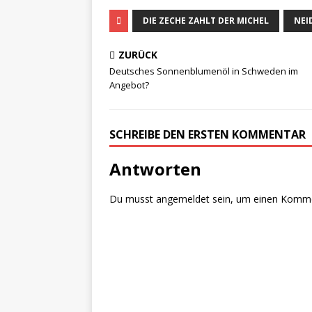
DIE ZECHE ZAHLT DER MICHEL
NEI
ZURÜCK
Deutsches Sonnenblumenöl in Schweden im
Angebot?
SCHREIBE DEN ERSTEN KOMMENTAR
Antworten
Du musst
angemeldet
sein, um einen Komm