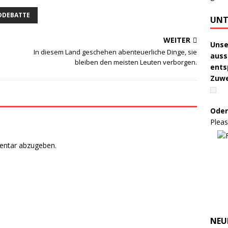
DDEBATTE
UNT
WEITER
Unse
In diesem Land geschehen abenteuerliche Dinge, sie
auss
bleiben den meisten Leuten verborgen.
ents
Zuw
Oder
Pleas
entar abzugeben.
NEU