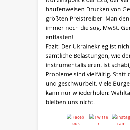
haufenweisen Drucken von Geld
größten Preistreiber. Man den
immer noch die sog. MwSt. G
entlasten!
Fazit: Der Ukrainekrieg ist nic
sämtliche Belastungen, wie d
instrumentalisieren, ist schäb
Probleme sind vielfältig. Statt
und geschwurbelt. Viele Bürg
kann nur wiiederholen: Wahltag
bleiben uns nicht.