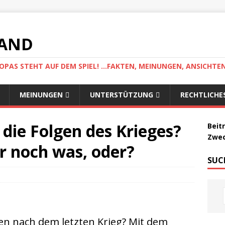
LAND
AS STEHT AUF DEM SPIEL! ...FAKTEN, MEINUNGEN, ANSICHTE
MEINUNGEN
UNTERSTÜTZUNG
RECHTLICHE
 die Folgen des Krieges?
Beit
Zwec
r noch was, oder?
SUC
ten nach dem letzten Krieg? Mit dem