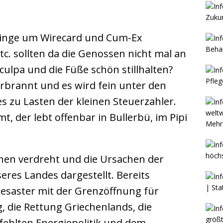
Dinge um Wirecard und Cum-Ex
c. sollten da die Genossen nicht mal an
culpa und die Füße schön stillhalten?
brannt und es wird fein unter den
es zu Lasten der kleinen Steuerzahler.
t, der lebt offenbar in Bullerbü, im Pipi
Mehr 
hen verdreht und die Ursachen der
seres Landes dargestellt. Bereits
Desaster mit der Grenzöffnung für
 die Rettung Griechenlands, die
erfehlten Energiepolitik und dem