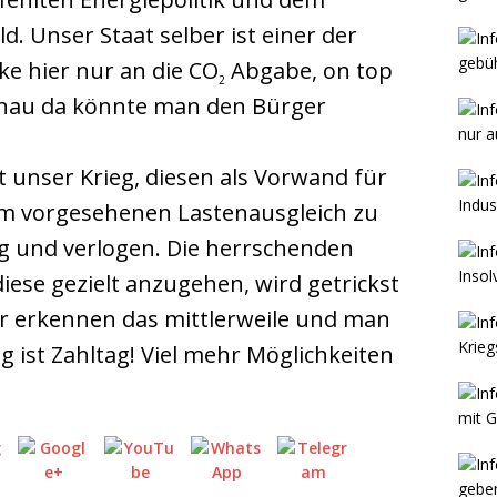
. Unser Staat selber ist einer der
ke hier nur an die CO
Abgabe, on top
2
enau da könnte man den Bürger
ht unser Krieg, diesen als Vorwand für
em vorgesehenen Lastenausgleich zu
ig und verlogen. Die herrschenden
 diese gezielt anzugehen, wird getrickst
er erkennen das mittlerweile und man
 ist Zahltag! Viel mehr Möglichkeiten