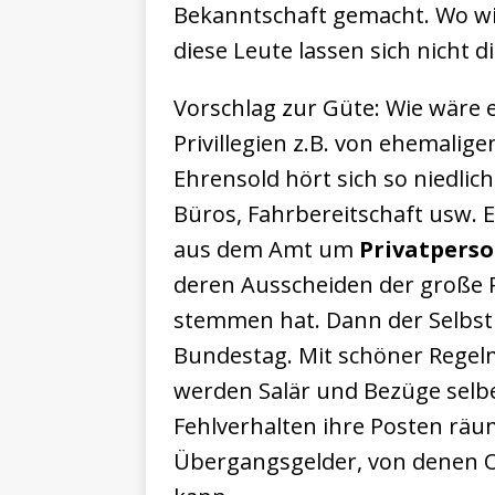
Bekanntschaft gemacht. Wo wirk
diese Leute lassen sich nicht
Vorschlag zur Güte: Wie wäre 
Privillegien z.B. von ehemali
Ehrensold hört sich so niedlic
Büros, Fahrbereitschaft usw. 
aus dem Amt um
Privatperso
deren Ausscheiden der große R
stemmen hat. Dann der Selbs
Bundestag. Mit schöner Rege
werden Salär und Bezüge selbe
Fehlverhalten ihre Posten rä
Übergangsgelder, von denen 