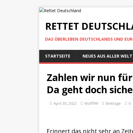
RETTET DEUTSCH
DAS ÜBERLEBEN DEUTSCHLANDS UND EUROP
STARTSEITE
NEUES AUS ALLER WELT
Zahlen wir nun für
Da geht doch siche
April 30, 2022
Wolff99
Beiträge
0
Erinnert das nicht sehr an Zei