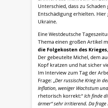
Unterschied, dass zu Schaden
Entschädigung erhielten. Hier 
Ukraine.
Eine Westdeutsche Tageszeitu
Thema einen großen Artikel mi
die Folgekosten des Krieges
Der gebeutelte Michel, dem auc
Kopf kratzen und hat sicher vi
Im Interview zum Tag der Arbei
Frage: „
Der russische Krieg in d
Inflation, weniger Wachstum un
rhetorisch korrekt:“
Ich finde d
ärmer“ sehr irritierend. Da frage 