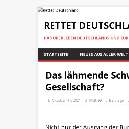
RETTET DEUTSCH
DAS ÜBERLEBEN DEUTSCHLANDS UND EUROP
STARTSEITE
NEUES AUS ALLER WELT
Das lähmende Schw
Gesellschaft?
Oktober 17, 2021
Wolff99
Beiträge
Nicht nur der Ausgang der Bu