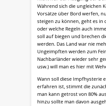
Während sich die ungleichen 
Vorsätze über Bord werfen, n
steigen zu können, geht es in
oder welche Regeln auch immer
soll auf biegen und brechen d
werden. Das Land war nie mehr
Ungeimpften werden zum Feind
Nachbarländer wieder sehr ge
usw.) will man es hier mit We
Wann soll diese Impfhysterie e
erfahren ist, stimmt die zun
man kann getrost von 80% au
hinzu sollte man davon ausgehe