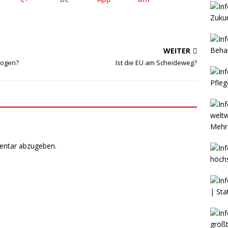
WEITER
logen?
Ist die EU am Scheideweg?
Mehr 
entar abzugeben.