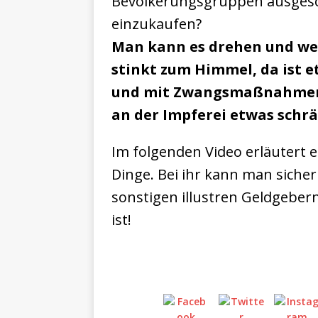
Bevölkerungsgruppen ausgesc
einzukaufen?
Man kann es drehen und wen
stinkt zum Himmel, da ist e
und mit Zwangsmaßnahmen 
an der Impferei etwas
schrä
Im folgenden Video erläutert e
Dinge. Bei ihr kann man sicher
sonstigen illustren Geldgeber
ist!