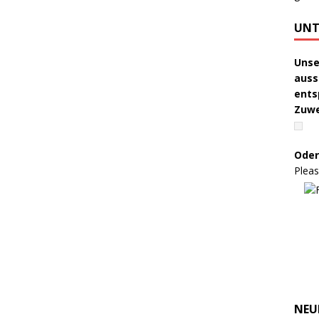
UNT
Unse
auss
ents
Zuw
Oder
Pleas
NEU