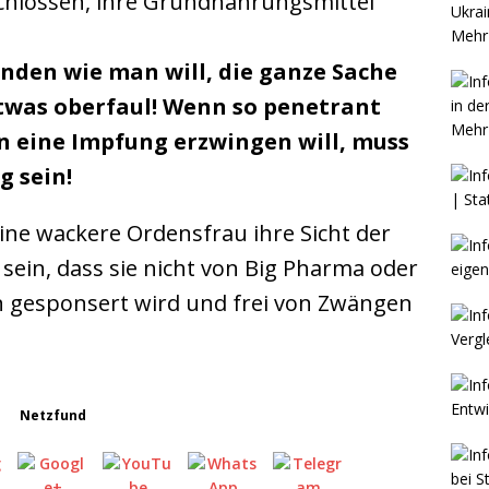
hlossen, ihre Grundnahrungsmittel
Mehr 
den wie man will, die ganze Sache
twas oberfaul!
Wenn so penetrant
Mehr 
eine Impfung erzwingen will, muss
g sein!
ine wackere Ordensfrau ihre Sicht der
 sein, dass sie nicht von Big Pharma oder
n gesponsert wird und frei von Zwängen
Netzfund