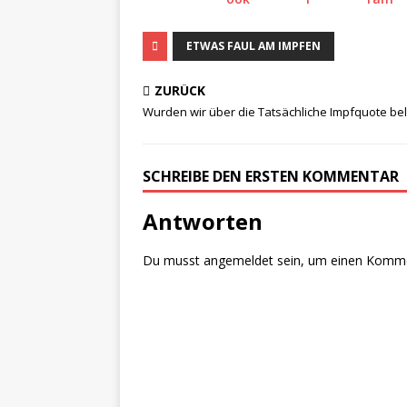
ETWAS FAUL AM IMPFEN
ZURÜCK
Wurden wir über die Tatsächliche Impfquote be
SCHREIBE DEN ERSTEN KOMMENTAR
Antworten
Du musst
angemeldet
sein, um einen Komm