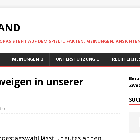
LAND
AS STEHT AUF DEM SPIEL! ...FAKTEN, MEINUNGEN, ANSICHTE
MEINUNGEN
UNTERSTÜTZUNG
RECHTLICHE
eigen in unserer
Beit
Zwec
SUC
0
ndestagswahl lässt ungutes ahnen.