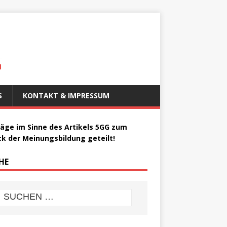
N
S
KONTAKT & IMPRESSUM
räge im Sinne des Artikels 5GG zum
k der Meinungsbildung geteilt!
HE