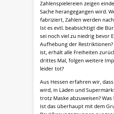
Zahlenspielereien zeigen eindeu
Sache herangegangen wird. Wei
fabriziert, Zahlen werden nach
Ist es evtl. beabsichtigt die B
sei noch viel zu niedrig bev
Aufhebung der Restriktionen? 
ist, erhält alle Freiheiten zur
drittes Mal, folgen weitere I
leider tot?
Aus Hessen erfahren wir, dass 
wird, in Läden und Supermär
trotz Maske abzuweisen? Was lä
Ist das überhaupt mit dem Gr