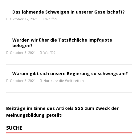
Das lähmende Schweigen in unserer Gesellschaft?
Oktober 17, 2021
Wolff99
Wurden wir über die Tatsächliche Impfquote
belogen?
Oktober 8, 2021
Wolff99
Warum gibt sich unsere Regierung so schweigsam?
Oktober 8, 2021
Nur kurz die Welt retten
Beiträge im Sinne des Artikels 5GG zum Zweck der
Meinungsbildung geteilt!
SUCHE