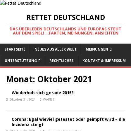
RETTET DEUTSCHLAND
DAS ÜBERLEBEN DEUTSCHLANDS UND EUROPAS STEHT
AUF DEM SPIEL! ...FAKTEN, MEINUNGEN, ANSICHTEN
STARTSEITE
NEUES AUS ALLER WELT
MEINUNGEN
UNTERSTÜTZUNG
RECHTLICHES
KONTAKT & IMPRESSUM
Monat:
Oktober 2021
Wiederholt sich gerade 2015?
Oktober 31, 2021
Wolff99
Corona: Egal wieviel getestet oder geimpft wird – die
Inzidenz steigt