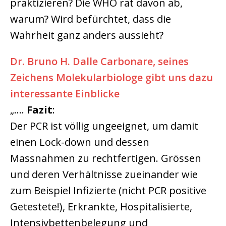
praktizieren? Die WHO rät davon ab,
warum? Wird befürchtet, dass die
Wahrheit ganz anders aussieht?
Dr. Bruno H. Dalle Carbonare, seines
Zeichens Molekularbiologe gibt uns dazu
interessante Einblicke
„….
Fazit
:
Der PCR ist völlig ungeeignet, um damit
einen Lock-down und dessen
Massnahmen zu rechtfertigen. Grössen
und deren Verhältnisse zueinander wie
zum Beispiel Infizierte (nicht PCR positive
Getestete!), Erkrankte, Hospitalisierte,
Intensivbettenbelegung und