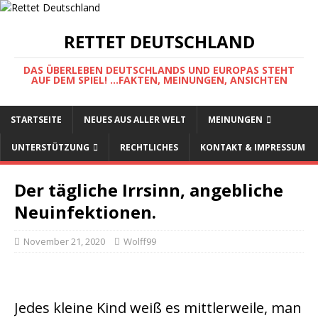
RETTET DEUTSCHLAND
DAS ÜBERLEBEN DEUTSCHLANDS UND EUROPAS STEHT
AUF DEM SPIEL! ...FAKTEN, MEINUNGEN, ANSICHTEN
STARTSEITE
NEUES AUS ALLER WELT
MEINUNGEN
UNTERSTÜTZUNG
RECHTLICHES
KONTAKT & IMPRESSUM
Der tägliche Irrsinn, angebliche
Neuinfektionen.
November 21, 2020
Wolff99
Jedes kleine Kind weiß es mittlerweile, man