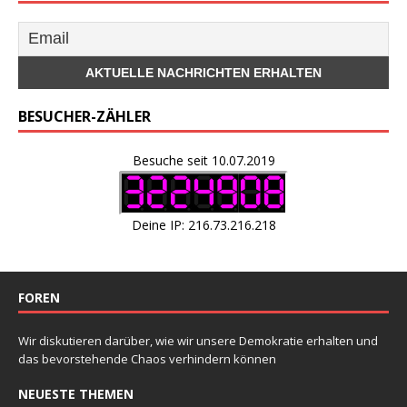
BESUCHER-ZÄHLER
Besuche seit 10.07.2019
Deine IP: 216.73.216.218
FOREN
Wir diskutieren darüber, wie wir unsere Demokratie erhalten und
das bevorstehende Chaos verhindern können
NEUESTE THEMEN