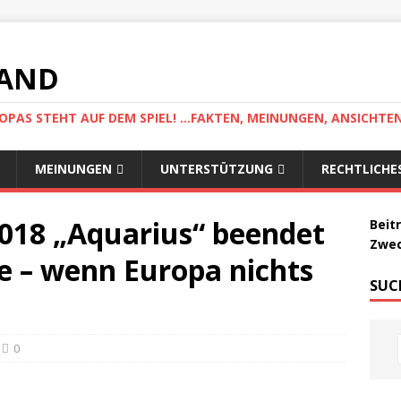
LAND
AS STEHT AUF DEM SPIEL! ...FAKTEN, MEINUNGEN, ANSICHTE
MEINUNGEN
UNTERSTÜTZUNG
RECHTLICHE
2018 „Aquarius“ beendet
Beit
Zwec
e – wenn Europa nichts
SUC
0