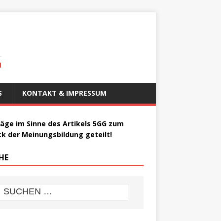
N
S
KONTAKT & IMPRESSUM
räge im Sinne des Artikels 5GG zum
k der Meinungsbildung geteilt!
HE