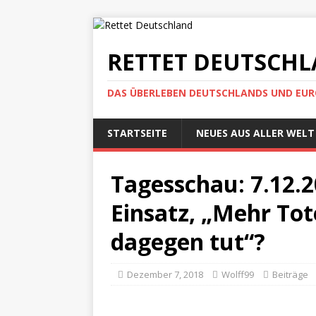
RETTET DEUTSCH
DAS ÜBERLEBEN DEUTSCHLANDS UND EUROP
STARTSEITE
NEUES AUS ALLER WELT
Tagesschau: 7.12.
Einsatz, „Mehr Tot
dagegen tut“?
Dezember 7, 2018
Wolff99
Beiträge