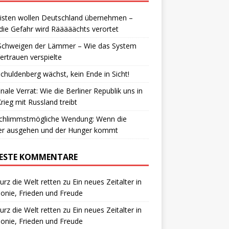
isten wollen Deutschland übernehmen –
die Gefahr wird Rääääächts verortet
Schweigen der Lämmer – Wie das System
ertrauen verspielte
chuldenberg wächst, kein Ende in Sicht!
inale Verrat: Wie die Berliner Republik uns in
rieg mit Russland treibt
schlimmstmögliche Wendung: Wenn die
ter ausgehen und der Hunger kommt
ESTE KOMMENTARE
urz die Welt retten
zu
Ein neues Zeitalter in
nie, Frieden und Freude
urz die Welt retten
zu
Ein neues Zeitalter in
nie, Frieden und Freude