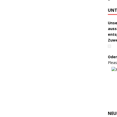
UNT
Unse
auss
ents
Zuw
Oder
Pleas
NEU