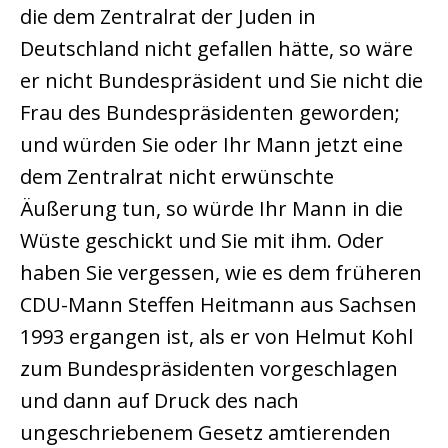
die dem Zentralrat der Juden in
Deutschland nicht gefallen hätte, so wäre
er nicht Bundespräsident und Sie nicht die
Frau des Bundespräsidenten geworden;
und würden Sie oder Ihr Mann jetzt eine
dem Zentralrat nicht erwünschte
Äußerung tun, so würde Ihr Mann in die
Wüste geschickt und Sie mit ihm. Oder
haben Sie vergessen, wie es dem früheren
CDU-Mann Steffen Heitmann aus Sachsen
1993 ergangen ist, als er von Helmut Kohl
zum Bundespräsidenten vorgeschlagen
und dann auf Druck des nach
ungeschriebenem Gesetz amtierenden