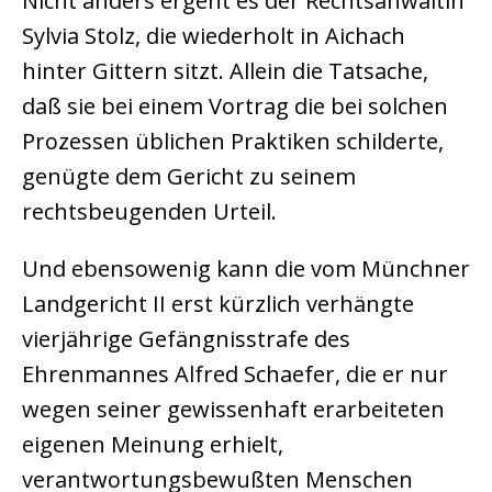
Nicht anders ergeht es der Rechtsanwältin
Sylvia Stolz, die wiederholt in Aichach
hinter Gittern sitzt. Allein die Tatsache,
daß sie bei einem Vortrag die bei solchen
Prozessen üblichen Praktiken schilderte,
genügte dem Gericht zu seinem
rechtsbeugenden Urteil.
Und ebensowenig kann die vom Münchner
Landgericht II erst kürzlich verhängte
vierjährige Gefängnisstrafe des
Ehrenmannes Alfred Schaefer, die er nur
wegen seiner gewissenhaft erarbeiteten
eigenen Meinung erhielt,
verantwortungsbewußten Menschen