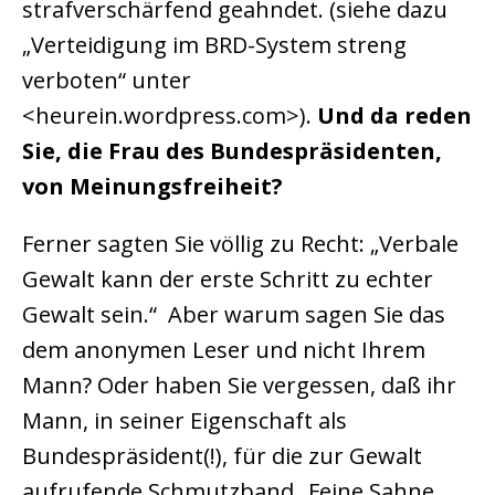
strafverschärfend geahndet. (siehe dazu
„Verteidigung im BRD-System streng
verboten“ unter
<heurein.wordpress.com>).
Und da reden
Sie, die Frau des Bundespräsidenten,
von Meinungsfreiheit?
Ferner sagten Sie völlig zu Recht: „Verbale
Gewalt kann der erste Schritt zu echter
Gewalt sein.“ Aber warum sagen Sie das
dem anonymen Leser und nicht Ihrem
Mann? Oder haben Sie vergessen, daß ihr
Mann, in seiner Eigenschaft als
Bundespräsident(!), für die zur Gewalt
aufrufende Schmutzband „Feine Sahne