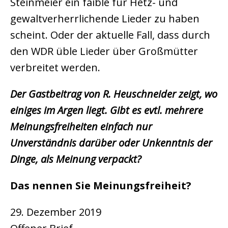
Steinmeier ein faible für Hetz- und
gewaltverherrlichende Lieder zu haben
scheint. Oder der aktuelle Fall, dass durch
den WDR üble Lieder über Großmütter
verbreitet werden.
Der Gastbeitrag von R. Heuschneider zeigt, wo
einiges im Argen liegt. Gibt es evtl. mehrere
Meinungsfreiheiten einfach nur
Unverständnis darü
ber oder Unkenntnis der
Dinge, als Meinung verpackt?
Das nennen Sie Meinungsfreiheit?
29. Dezember 2019