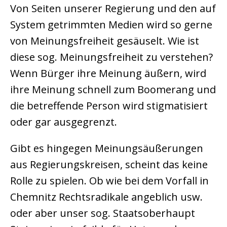
Von Seiten unserer Regierung und den auf
System getrimmten Medien wird so gerne
von Meinungsfreiheit gesäuselt. Wie ist
diese sog. Meinungsfreiheit zu verstehen?
Wenn Bürger ihre Meinung äußern, wird
ihre Meinung schnell zum Boomerang und
die betreffende Person wird stigmatisiert
oder gar ausgegrenzt.
Gibt es hingegen Meinungsäußerungen
aus Regierungskreisen, scheint das keine
Rolle zu spielen. Ob wie bei dem Vorfall in
Chemnitz Rechtsradikale angeblich usw.
oder aber unser sog. Staatsoberhaupt