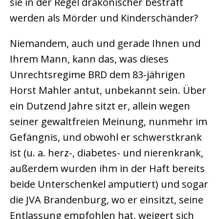
sie in der Regel drakonischer bestraft
werden als Mörder und Kinderschänder?
Niemandem, auch und gerade Ihnen und
Ihrem Mann, kann das, was dieses
Unrechtsregime BRD dem 83-jährigen
Horst Mahler antut, unbekannt sein. Über
ein Dutzend Jahre sitzt er, allein wegen
seiner gewaltfreien Meinung, nunmehr im
Gefängnis, und obwohl er schwerstkrank
ist (u. a. herz-, diabetes- und nierenkrank,
außerdem wurden ihm in der Haft bereits
beide Unterschenkel amputiert) und sogar
die JVA Brandenburg, wo er einsitzt, seine
Entlassung empfohlen hat, weigert sich