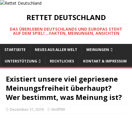
RETTET DEUTSCHLAND
DAS ÜBERLEBEN DEUTSCHLANDS UND EUROPAS STEHT
AUF DEM SPIEL! ...FAKTEN, MEINUNGEN, ANSICHTEN
STARTSEITE
NEUES AUS ALLER WELT
MEINUNGEN
UNTERSTÜTZUNG
RECHTLICHES
KONTAKT & IMPRESSUM
Existiert unsere viel gepriesene
Meinungsfreiheit überhaupt?
Wer bestimmt, was Meinung ist?
Dezember 31, 2019
Wolff99