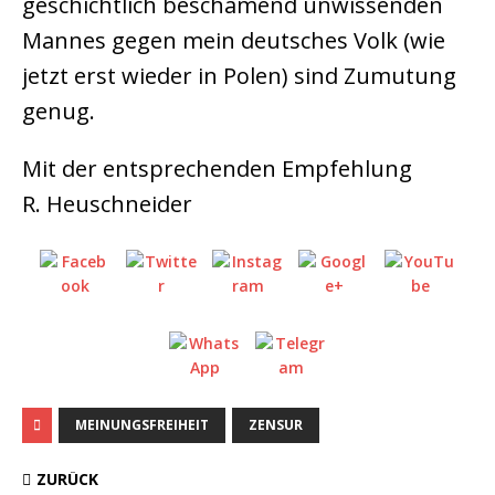
geschichtlich beschämend unwissenden
Mannes gegen mein deutsches Volk (wie
jetzt erst wieder in Polen) sind Zumutung
genug.
Mit der entsprechenden Empfehlung
R. Heuschneider
MEINUNGSFREIHEIT
ZENSUR
ZURÜCK