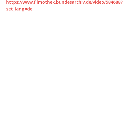
https://www.filmothek.bundesarchiv.de/video/584688?
set_lang=de