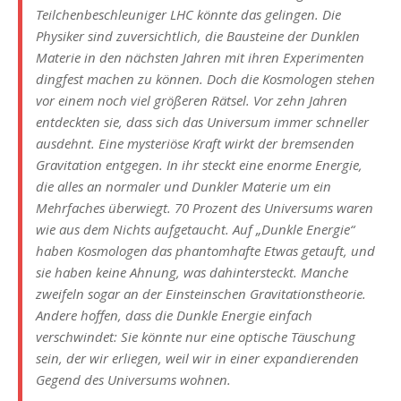
Teilchenbeschleuniger LHC könnte das gelingen. Die
Physiker sind zuversichtlich, die Bausteine der Dunklen
Materie in den nächsten Jahren mit ihren Experimenten
dingfest machen zu können. Doch die Kosmologen stehen
vor einem noch viel größeren Rätsel. Vor zehn Jahren
entdeckten sie, dass sich das Universum immer schneller
ausdehnt. Eine mysteriöse Kraft wirkt der bremsenden
Gravitation entgegen. In ihr steckt eine enorme Energie,
die alles an normaler und Dunkler Materie um ein
Mehrfaches überwiegt. 70 Prozent des Universums waren
wie aus dem Nichts aufgetaucht. Auf „Dunkle Energie“
haben Kosmologen das phantomhafte Etwas getauft, und
sie haben keine Ahnung, was dahintersteckt. Manche
zweifeln sogar an der Einsteinschen Gravitationstheorie.
Andere hoffen, dass die Dunkle Energie einfach
verschwindet: Sie könnte nur eine optische Täuschung
sein, der wir erliegen, weil wir in einer expandierenden
Gegend des Universums wohnen.