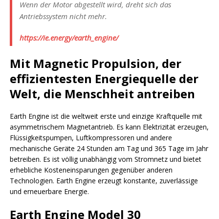
Wenn der Motor abgestellt wird, dreht sich das
Antriebssystem nicht mehr.
https://ie.energy/earth_engine/
Mit Magnetic Propulsion, der
effizientesten Energiequelle der
Welt, die Menschheit antreiben
Earth Engine ist die weltweit erste und einzige Kraftquelle mit
asymmetrischem Magnetantrieb. Es kann Elektrizität erzeugen,
Flüssigkeitspumpen, Luftkompressoren und andere
mechanische Geräte 24 Stunden am Tag und 365 Tage im Jahr
betreiben. Es ist völlig unabhängig vom Stromnetz und bietet
erhebliche Kosteneinsparungen gegenüber anderen
Technologien. Earth Engine erzeugt konstante, zuverlässige
und erneuerbare Energie.
Earth Engine Model 30