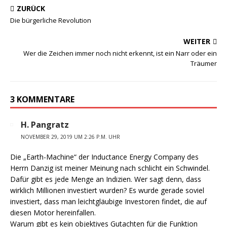
ZURÜCK
Die bürgerliche Revolution
WEITER
Wer die Zeichen immer noch nicht erkennt, ist ein Narr oder ein
Träumer
3 KOMMENTARE
H. Pangratz
NOVEMBER 29, 2019 UM 2:26 P.M. UHR
Die „Earth-Machine“ der Inductance Energy Company des
Herrn Danzig ist meiner Meinung nach schlicht ein Schwindel.
Dafür gibt es jede Menge an Indizien. Wer sagt denn, dass
wirklich Millionen investiert wurden? Es wurde gerade soviel
investiert, dass man leichtgläubige Investoren findet, die auf
diesen Motor hereinfallen.
Warum gibt es kein objektives Gutachten für die Funktion