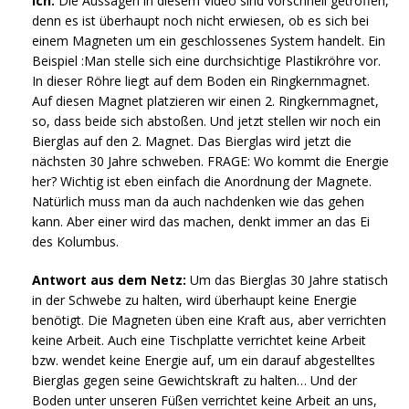
Ich:
Die Aussagen in diesem Video sind vorschnell getroffen,
denn es ist überhaupt noch nicht erwiesen, ob es sich bei
einem Magneten um ein geschlossenes System handelt. Ein
Beispiel :Man stelle sich eine durchsichtige Plastikröhre vor.
In dieser Röhre liegt auf dem Boden ein Ringkernmagnet.
Auf diesen Magnet platzieren wir einen 2. Ringkernmagnet,
so, dass beide sich abstoßen. Und jetzt stellen wir noch ein
Bierglas auf den 2. Magnet. Das Bierglas wird jetzt die
nächsten 30 Jahre schweben. FRAGE: Wo kommt die Energie
her? Wichtig ist eben einfach die Anordnung der Magnete.
Natürlich muss man da auch nachdenken wie das gehen
kann. Aber einer wird das machen, denkt immer an das Ei
des Kolumbus.
Antwort aus dem Netz:
Um das Bierglas 30 Jahre statisch
in der Schwebe zu halten, wird überhaupt keine Energie
benötigt. Die Magneten üben eine Kraft aus, aber verrichten
keine Arbeit. Auch eine Tischplatte verrichtet keine Arbeit
bzw. wendet keine Energie auf, um ein darauf abgestelltes
Bierglas gegen seine Gewichtskraft zu halten… Und der
Boden unter unseren Füßen verrichtet keine Arbeit an uns,