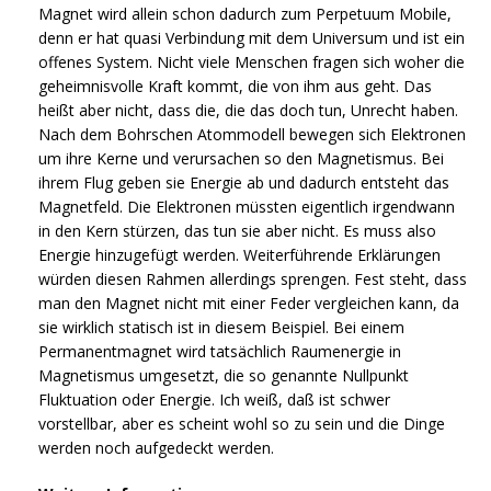
Magnet wird allein schon dadurch zum Perpetuum Mobile,
denn er hat quasi Verbindung mit dem Universum und ist ein
offenes System. Nicht viele Menschen fragen sich woher die
geheimnisvolle Kraft kommt, die von ihm aus geht. Das
heißt aber nicht, dass die, die das doch tun, Unrecht haben.
Nach dem Bohrschen Atommodell bewegen sich Elektronen
um ihre Kerne und verursachen so den Magnetismus. Bei
ihrem Flug geben sie Energie ab und dadurch entsteht das
Magnetfeld. Die Elektronen müssten eigentlich irgendwann
in den Kern stürzen, das tun sie aber nicht. Es muss also
Energie hinzugefügt werden. Weiterführende Erklärungen
würden diesen Rahmen allerdings sprengen. Fest steht, dass
man den Magnet nicht mit einer Feder vergleichen kann, da
sie wirklich statisch ist in diesem Beispiel. Bei einem
Permanentmagnet wird tatsächlich Raumenergie in
Magnetismus umgesetzt, die so genannte Nullpunkt
Fluktuation oder Energie. Ich weiß, daß ist schwer
vorstellbar, aber es scheint wohl so zu sein und die Dinge
werden noch aufgedeckt werden.